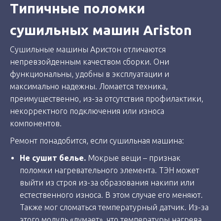
Типичные поломки
сушильных машин Ariston
Сушильные машины Аристон отличаются
непревзойденным качеством сборки. Они
функциональны, удобны в эксплуатации и
максимально надежны. Ломается техника,
преимущественно, из-за отсутствия профилактики,
некорректного подключения или износа
компонентов.
Ремонт понадобится, если сушильная машина:
Не сушит белье.
Мокрые вещи – признак
поломки нагревательного элемента. ТЭН может
выйти из строя из-за образования накипи или
естественного износа. В этом случае его меняют.
Также мог сломаться температурный датчик. Из-за
этого модуль «думает», что температуры нагрева