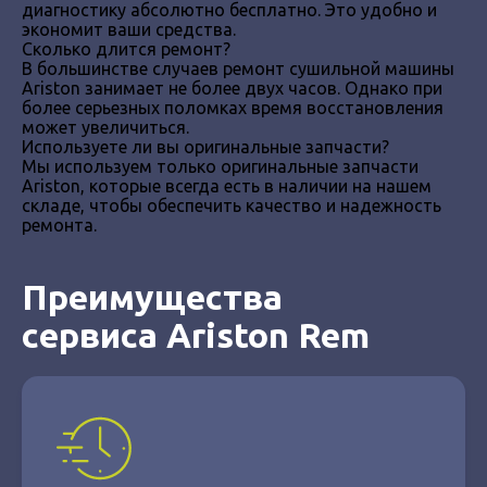
диагностику абсолютно бесплатно. Это удобно и
экономит ваши средства.
Сколько длится ремонт?
В большинстве случаев ремонт сушильной машины
Ariston занимает не более двух часов. Однако при
более серьезных поломках время восстановления
может увеличиться.
Используете ли вы оригинальные запчасти?
Мы используем только оригинальные запчасти
Ariston, которые всегда есть в наличии на нашем
складе, чтобы обеспечить качество и надежность
ремонта.
Преимущества
сервиса Ariston Rem