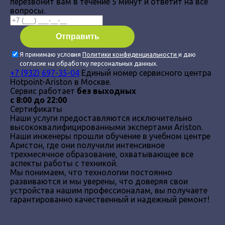
перезвонит вам в течение 5 минут и ответит на все
вопросы.
Я принимаю условия
Политики конфиденциальности
и даю
согласие на обработку персональных данных.
+7 (932) 697-35-04
Единый номер сервисного центра
Hotpoint-Ariston в Москве.
Сервис работает
без выходных
с 8:00 до 22:00
Сертификаты
Наши услуги предоставляются исключительно
высококвалифицированными экспертами Ariston.
Наши инженеры прошли обучение в учебном центре
Аристон, где они получили интенсивное
трехмесячное образование, охватывающее все
аспекты работы с техникой.
Мы понимаем, что технологии постоянно
развиваются и мы уверены, что доверяя свои
устройства нашим профессионалам, вы получаете
гарантированно качественный и надежный ремонт!