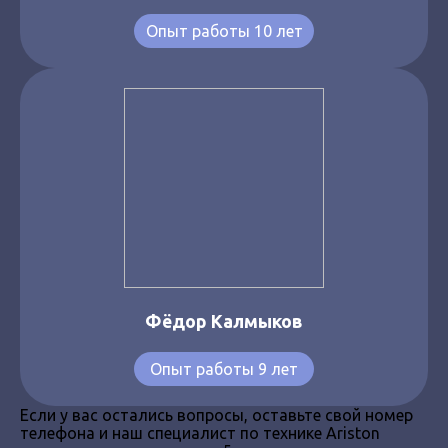
Опыт работы 10 лет
Фёдор Калмыков
Опыт работы 9 лет
Если у вас остались вопросы, оставьте свой номер
телефона и наш специалист по технике Ariston